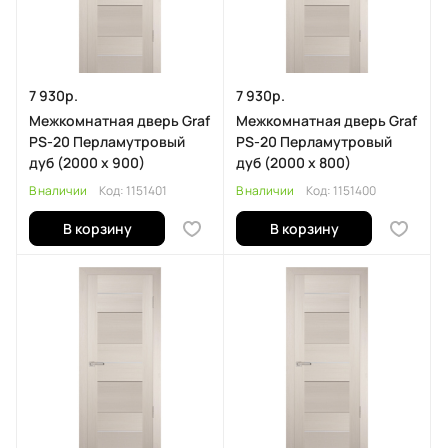
7 930р.
7 930р.
Межкомнатная дверь Graf
Межкомнатная дверь Graf
PS-20 Перламутровый
PS-20 Перламутровый
дуб (2000 х 900)
дуб (2000 х 800)
В наличии
Код:
1151401
В наличии
Код:
1151400
В корзину
В корзину