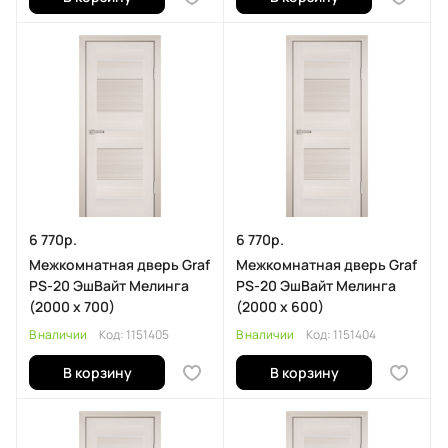
6 770р.
6 770р.
Межкомнатная дверь Graf
Межкомнатная дверь Graf
PS-20 ЭшВайт Мелинга
PS-20 ЭшВайт Мелинга
(2000 х 700)
(2000 х 600)
В наличии
Код:
1151405
В наличии
Код:
1151404
В корзину
В корзину