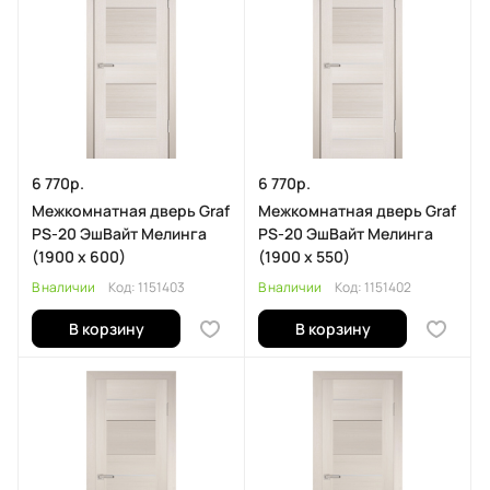
6 770р.
6 770р.
Межкомнатная дверь Graf
Межкомнатная дверь Graf
PS-20 ЭшВайт Мелинга
PS-20 ЭшВайт Мелинга
(1900 х 600)
(1900 х 550)
В наличии
Код:
1151403
В наличии
Код:
1151402
В корзину
В корзину