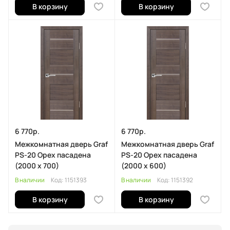
В корзину
В корзину
6 770р.
6 770р.
Межкомнатная дверь Graf
Межкомнатная дверь Graf
PS-20 Орех пасадена
PS-20 Орех пасадена
(2000 х 700)
(2000 х 600)
В наличии
Код:
1151393
В наличии
Код:
1151392
В корзину
В корзину