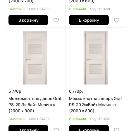
(2000 х 700)
(2000 х 600)
В наличии
Код:
1151409
В наличии
Код:
1151408
В корзину
В корзину
6 770р.
6 770р.
Межкомнатная дверь Graf
Межкомнатная дверь Graf
PS-20 ЭшВайт Мелинга
PS-20 ЭшВайт Мелинга
(2000 х 900)
(2000 х 800)
В наличии
Код:
1151407
В наличии
Код:
1151406
В корзину
В корзину