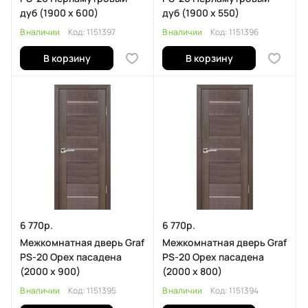
дуб (1900 х 600)
дуб (1900 х 550)
В наличии
Код:
1151397
В наличии
Код:
1151396
В корзину
В корзину
6 770р.
6 770р.
Межкомнатная дверь Graf
Межкомнатная дверь Graf
PS-20 Орех пасадена
PS-20 Орех пасадена
(2000 х 900)
(2000 х 800)
В наличии
Код:
1151395
В наличии
Код:
1151394