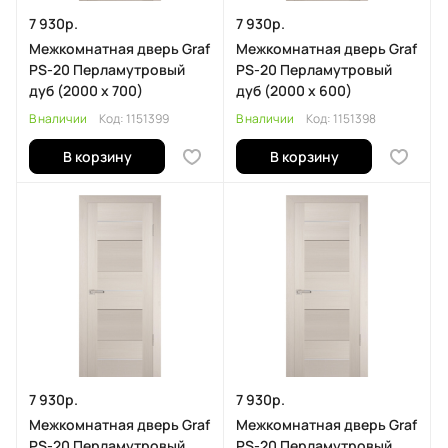
7 930р.
7 930р.
Межкомнатная дверь Graf
Межкомнатная дверь Graf
PS-20 Перламутровый
PS-20 Перламутровый
дуб (2000 х 700)
дуб (2000 х 600)
В наличии
Код:
1151399
В наличии
Код:
1151398
В корзину
В корзину
7 930р.
7 930р.
Межкомнатная дверь Graf
Межкомнатная дверь Graf
PS-20 Перламутровый
PS-20 Перламутровый