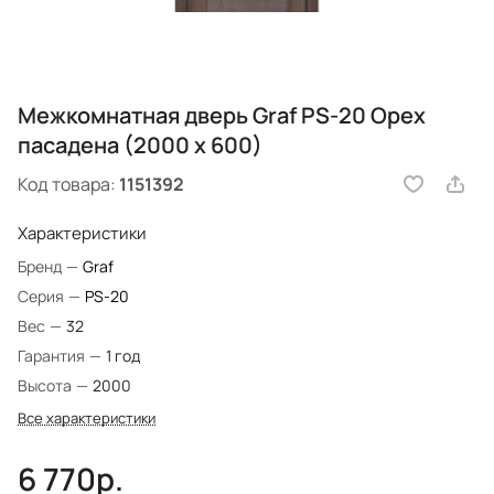
Межкомнатная дверь Graf PS-20 Орех
пасадена (2000 х 600)
Код товара:
1151392
Характеристики
Бренд
—
Graf
Серия
—
PS-20
Вес
—
32
Гарантия
—
1 год
Высота
—
2000
Все характеристики
6 770р.