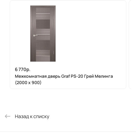
6 770р.
Межкомнатная дверь Graf PS-20 Грей Мелинга
(2000 х 900)
Назад к списку