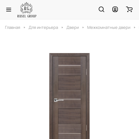
Главная
Для интерьера
Двери
Межкомнатные двери