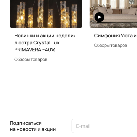
Новинки и акции недели:
Симфония Уюта и
люстра Crystal Lux
Обзоры товаров
PRIMAVERA −40%
Обзоры товаров
Подписаться
на новости и акции