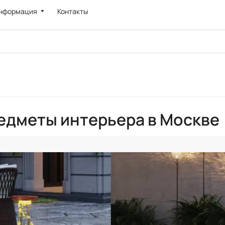
нформация
Контакты
редметы интерьера в Москве