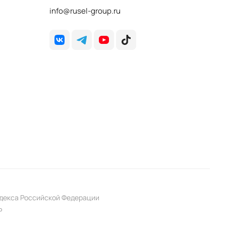
info@rusel-group.ru
одекса Российской Федерации
P