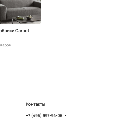
абрики Carpet
оваров
Контакты
+7 (495) 997-94-05