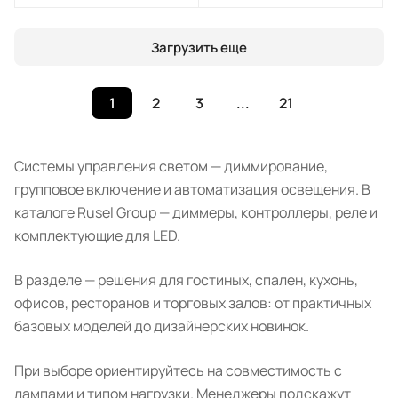
Загрузить еще
1
2
3
...
21
Системы управления светом — диммирование,
групповое включение и автоматизация освещения. В
каталоге Rusel Group — диммеры, контроллеры, реле и
комплектующие для LED.
В разделе — решения для гостиных, спален, кухонь,
офисов, ресторанов и торговых залов: от практичных
базовых моделей до дизайнерских новинок.
При выборе ориентируйтесь на совместимость с
лампами и типом нагрузки. Менеджеры подскажут