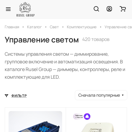
Главная
Каталог
Свет
Комплектующие
Управление с
Управление светом
420 товаров
Системы управления светом — диммирование,
групповое включение и автоматизация освещения. В
каталоге Rusel Group — диммеры, контроллеры, реле и
комплектующие для LED.
Сначала популярные
ФИЛЬТР