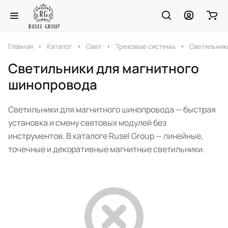
Главная
Каталог
Свет
Трековые системы
Светильник
Светильники для магнитного
шинопровода
Светильники для магнитного шинопровода — быстрая
установка и смену световых модулей без
инструментов. В каталоге Rusel Group — линейные,
точечные и декоративные магнитные светильники.