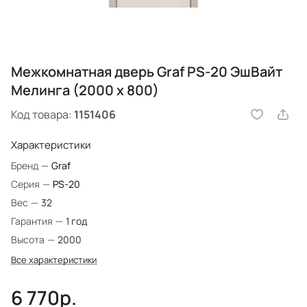
Межкомнатная дверь Graf PS-20 ЭшВайт
Мелинга (2000 х 800)
Код товара:
1151406
Характеристики
Бренд
—
Graf
Серия
—
PS-20
Вес
—
32
Гарантия
—
1 год
Высота
—
2000
Все характеристики
6 770р.