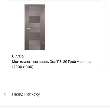
6 770р.
Межкомнатная дверь Graf PS-20 Грей Мелинга
(2000 х 900)
Назад к списку