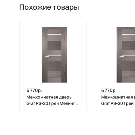
Похожие товары
6 770р.
6 770р.
Межкомнатная дверь
Межкомнатная 
Graf PS-20 Грей Мелинга
Graf PS-20 Грей
(2000 х 900)
(2000 х 800)