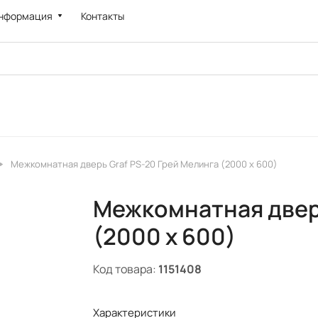
нформация
Контакты
Межкомнатная дверь Graf PS-20 Грей Мелинга (2000 х 600)
Межкомнатная дверь
(2000 х 600)
Код товара:
1151408
Характеристики