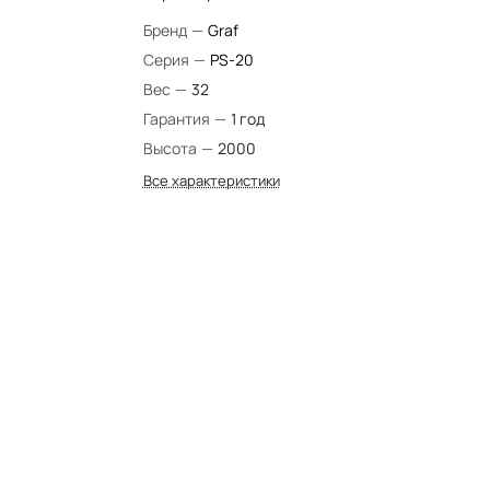
Бренд
—
Graf
Серия
—
PS-20
Вес
—
32
Гарантия
—
1 год
Высота
—
2000
Все характеристики