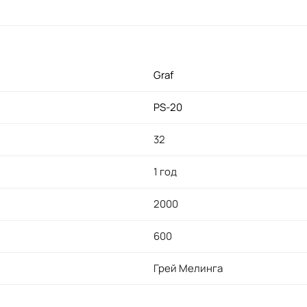
Graf
PS-20
32
1 год
2000
600
Грей Мелинга