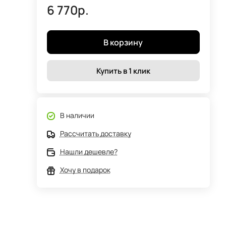
6 770р.
В корзину
Купить в 1 клик
В наличии
Рассчитать доставку
Нашли дешевле?
Хочу в подарок