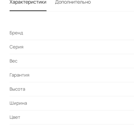
Характеристики
Дополнительно
Бренд
Серия
Вес
Гарантия
Высота
Ширина
Цвет