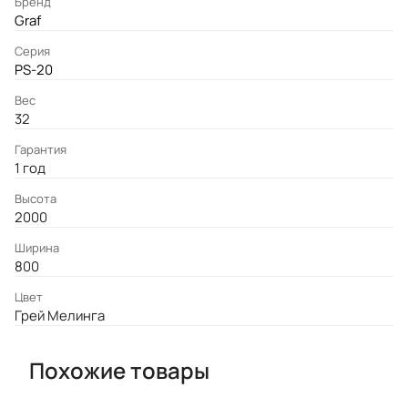
Бренд
Graf
Серия
PS-20
Вес
32
Гарантия
1 год
Высота
2000
Ширина
800
Цвет
Грей Мелинга
Похожие товары