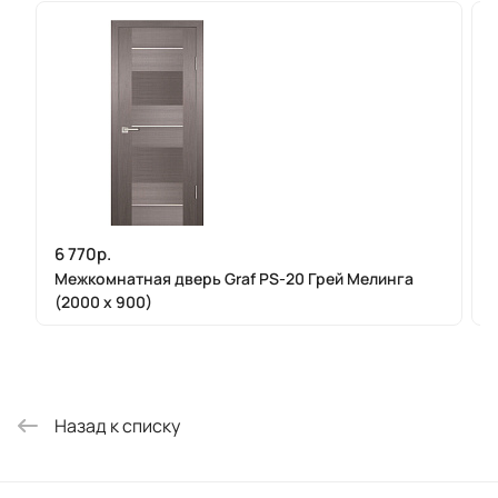
6 770р.
Межкомнатная дверь Graf PS-20 Грей Мелинга
(2000 х 900)
Назад к списку