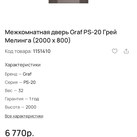
Межкомнатная дверь Graf PS-20 Грей
Мелинга (2000 х 800)
Код товара:
1151410
Характеристики
Бренд
—
Graf
Серия
—
PS-20
Вес
—
32
Гарантия
—
1 год
Высота
—
2000
Все характеристики
6 770р.