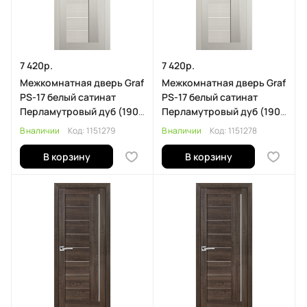
7 420р.
7 420р.
Межкомнатная дверь Graf
Межкомнатная дверь Graf
PS-17 белый сатинат
PS-17 белый сатинат
Перламутровый дуб (1900
Перламутровый дуб (1900
х 600)
х 550)
В наличии
Код:
1151279
В наличии
Код:
1151278
В корзину
В корзину