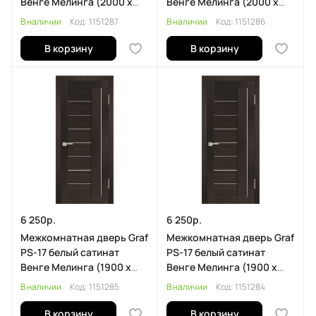
Венге Мелинга (2000 х
Венге Мелинга (2000 х
700)
600)
В наличии
Код:
1151287
В наличии
Код:
1151286
В корзину
В корзину
6 250р.
6 250р.
Межкомнатная дверь Graf
Межкомнатная дверь Graf
PS-17 белый сатинат
PS-17 белый сатинат
Венге Мелинга (1900 х
Венге Мелинга (1900 х
600)
550)
В наличии
Код:
1151285
В наличии
Код:
1151284
В корзину
В корзину