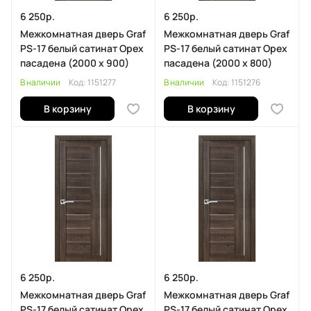
6 250р.
6 250р.
Межкомнатная дверь Graf
Межкомнатная дверь Graf
PS-17 белый сатинат Орех
PS-17 белый сатинат Орех
пасадена (2000 х 900)
пасадена (2000 х 800)
В наличии
Код:
1151277
В наличии
Код:
1151276
В корзину
В корзину
6 250р.
6 250р.
Межкомнатная дверь Graf
Межкомнатная дверь Graf
PS-17 белый сатинат Орех
PS-17 белый сатинат Орех