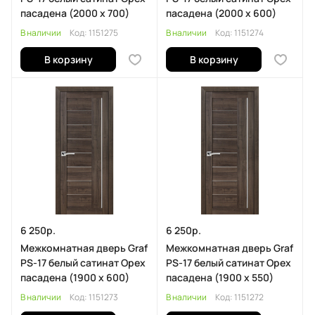
пасадена (2000 х 700)
пасадена (2000 х 600)
В наличии
Код:
1151275
В наличии
Код:
1151274
В корзину
В корзину
6 250р.
6 250р.
Межкомнатная дверь Graf
Межкомнатная дверь Graf
PS-17 белый сатинат Орех
PS-17 белый сатинат Орех
пасадена (1900 х 600)
пасадена (1900 х 550)
В наличии
Код:
1151273
В наличии
Код:
1151272