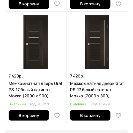
В корзину
В корзину
7 420р.
7 420р.
Межкомнатная дверь Graf
Межкомнатная дверь Graf
PS-17 белый сатинат
PS-17 белый сатинат
Мокко (2000 х 900)
Мокко (2000 х 800)
В наличии
Код:
1151271
В наличии
Код:
1151270
В корзину
В корзину