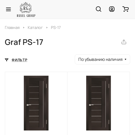
Главная
Каталог
PS-17
Graf PS-17
По убыванию наличия
ФИЛЬТР