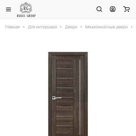
Главная
Для интерьера
Двери
Межкомнатные двери