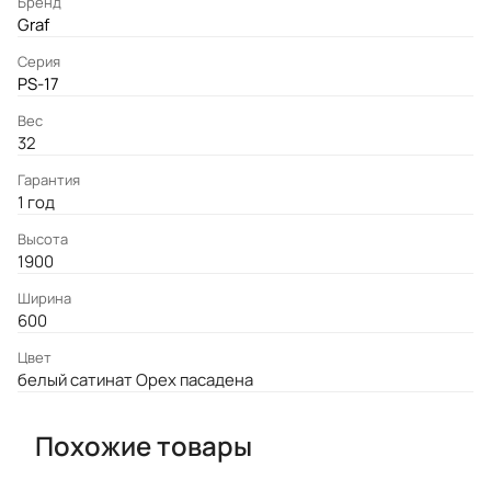
Бренд
Graf
Серия
PS-17
Вес
32
Гарантия
1 год
Высота
1900
Ширина
600
Цвет
белый сатинат Орех пасадена
Похожие товары