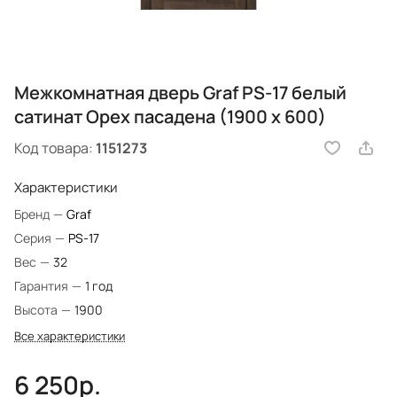
Межкомнатная дверь Graf PS-17 белый
сатинат Орех пасадена (1900 х 600)
Код товара:
1151273
Характеристики
Бренд
—
Graf
Серия
—
PS-17
Вес
—
32
Гарантия
—
1 год
Высота
—
1900
Все характеристики
6 250р.