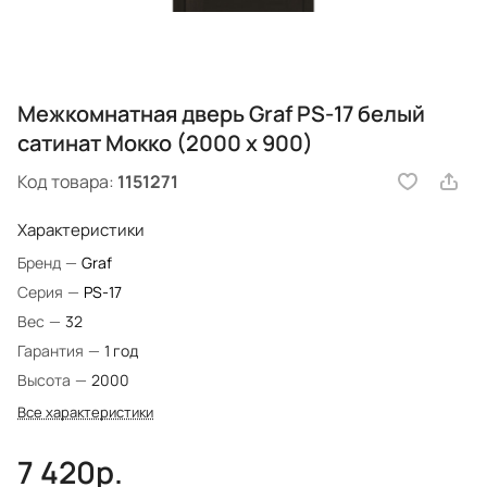
Межкомнатная дверь Graf PS-17 белый
сатинат Мокко (2000 х 900)
Код товара:
1151271
Характеристики
Бренд
—
Graf
Серия
—
PS-17
Вес
—
32
Гарантия
—
1 год
Высота
—
2000
Все характеристики
7 420р.