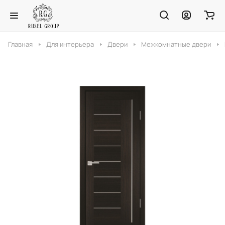
Главная
Для интерьера
Двери
Межкомнатные двери