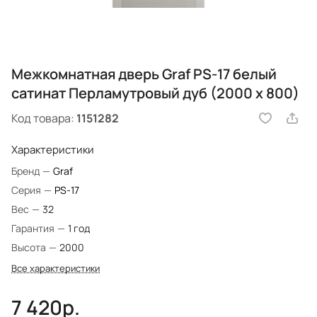
Межкомнатная дверь Graf PS-17 белый
сатинат Перламутровый дуб (2000 х 800)
Код товара:
1151282
Характеристики
Бренд
—
Graf
Серия
—
PS-17
Вес
—
32
Гарантия
—
1 год
Высота
—
2000
Все характеристики
7 420р.