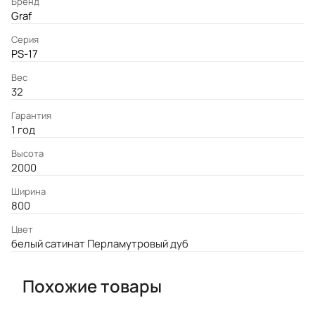
Бренд
Graf
Серия
PS-17
Вес
32
Гарантия
1 год
Высота
2000
Ширина
800
Цвет
белый сатинат Перламутровый дуб
Похожие товары