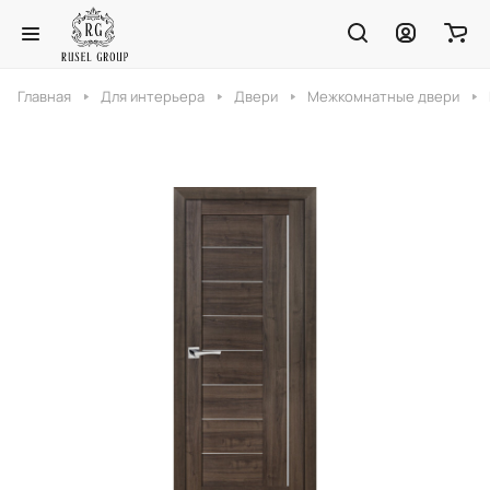
Главная
Для интерьера
Двери
Межкомнатные двери