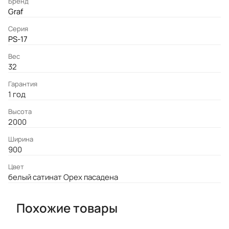
Бренд
Graf
Серия
PS-17
Вес
32
Гарантия
1 год
Высота
2000
Ширина
900
Цвет
белый сатинат Орех пасадена
Похожие товары