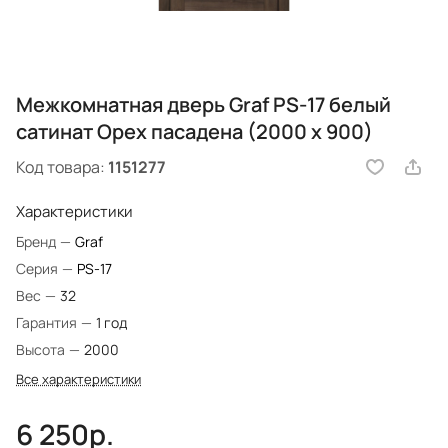
Межкомнатная дверь Graf PS-17 белый
сатинат Орех пасадена (2000 х 900)
Код товара:
1151277
Характеристики
Бренд
—
Graf
Серия
—
PS-17
Вес
—
32
Гарантия
—
1 год
Высота
—
2000
Все характеристики
6 250р.