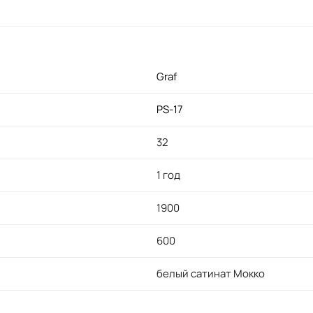
Graf
PS-17
32
1 год
1900
600
белый сатинат Мокко