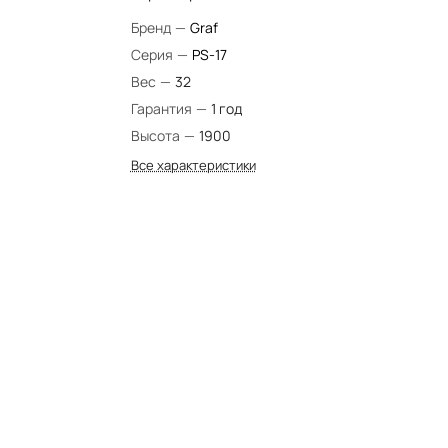
Бренд
—
Graf
Серия
—
PS-17
Вес
—
32
Гарантия
—
1 год
Высота
—
1900
Все характеристики