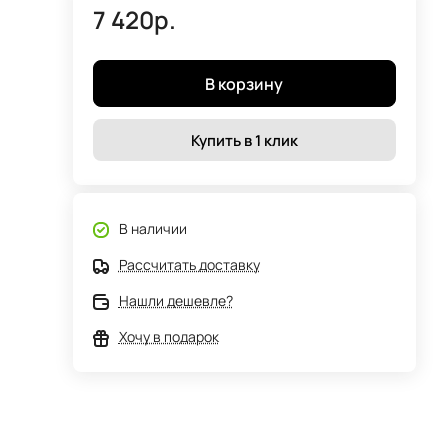
7 420р.
В корзину
Купить в 1 клик
В наличии
Рассчитать доставку
Нашли дешевле?
Хочу в подарок