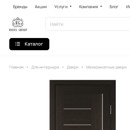
Бренды
Акции
Услуги
Компания
Блог
И
Каталог
Главная
Для интерьера
Двери
Межкомнатные двери