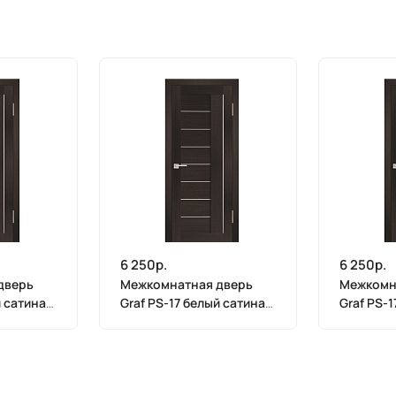
6 250р.
6 250р.
дверь
Межкомнатная дверь
Межкомн
й сатинат
Graf PS-17 белый сатинат
Graf PS-
(2000 х
Венге Мелинга (2000 х
Венге Ме
700)
600)