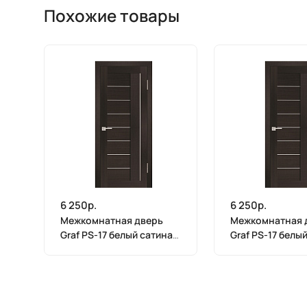
Похожие товары
6 250р.
6 250р.
Межкомнатная дверь
Межкомнатная 
Graf PS-17 белый сатинат
Graf PS-17 белы
Венге Мелинга (2000 х
Венге Мелинга 
900)
800)