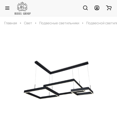
Главная
Свет
Подвесные светильники
Подвесной светиль