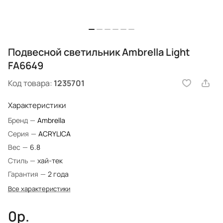
Подвесной светильник Ambrella Light
FA6649
Код товара:
1235701
Характеристики
Бренд
—
Ambrella
Серия
—
ACRYLICA
Вес
—
6.8
Стиль
—
хай-тек
Гарантия
—
2 года
Все характеристики
0р.