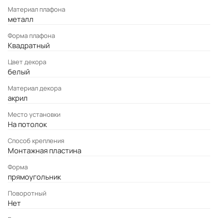
Материал плафона
металл
Форма плафона
Квадратный
Цвет декора
белый
Материал декора
акрил
Место установки
На потолок
Cпособ крепления
Монтажная пластина
Форма
прямоугольник
Поворотный
Нет