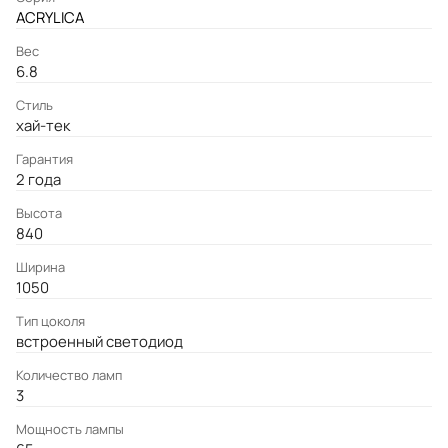
ACRYLICA
Вес
6.8
Стиль
хай-тек
Гарантия
2 года
Высота
840
Ширина
1050
Тип цоколя
встроенный светодиод
Количество ламп
3
Мощность лампы