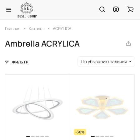
Главная
Каталог
ACRYLICA
Ambrella ACRYLICA
По убыванию наличия
ФИЛЬТР
-38%