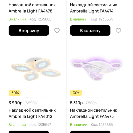
Накладной светильник
Накладной светильник
Ambrella Light FA4478
Ambrella Light FA4474
В наличии
Код:
1235668
В наличии
Код:
1235664
В корзину
В корзину
-39%
-30%
3 990р.
5 310р.
6 590р.
7 580р.
Накладной светильник
Накладной светильник
Ambrella Light FA4012
Ambrella Light FA4475
В наличии
Код:
1235647
В наличии
Код:
1235665