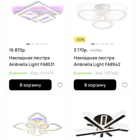
-30%
16 870р.
3 170р.
4 530р.
Накладная люстра
Накладная люстра
Ambrella Light FA8531
Ambrella Light FA8942
В наличии
Код:
1237470
В наличии
Код:
1237425
В корзину
В корзину