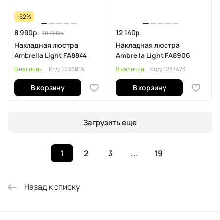
-52%
8 990р.
12 140р.
18 880р.
Накладная люстра
Накладная люстра
Ambrella Light FA8844
Ambrella Light FA8906
В наличии
Код:
1236804
В наличии
Код:
1237473
В корзину
В корзину
Загрузить еще
1
2
3
...
19
Назад к списку