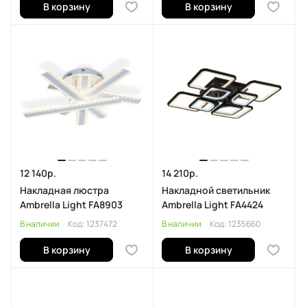
В корзину
В корзину
12 140р.
14 210р.
Накладная люстра
Накладной светильник
Ambrella Light FA8903
Ambrella Light FA4424
В наличии
Код:
1237472
В наличии
Код:
1235660
В корзину
В корзину