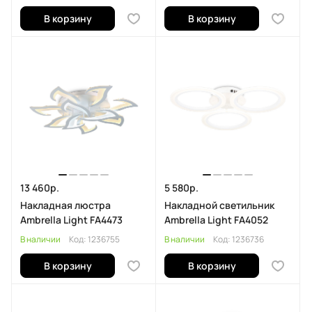
В корзину
В корзину
13 460р.
5 580р.
Накладная люстра
Накладной светильник
Ambrella Light FA4473
Ambrella Light FA4052
В наличии
Код:
1236755
В наличии
Код:
1236736
В корзину
В корзину