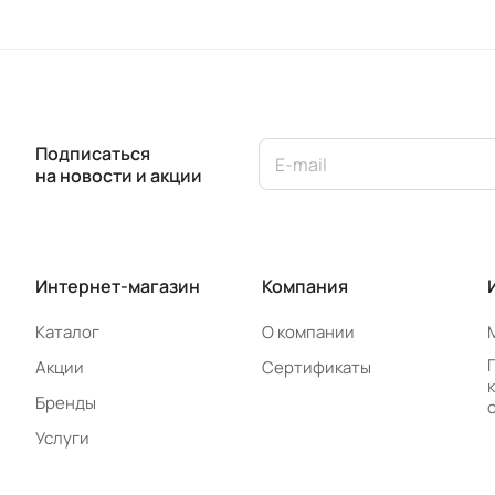
Подписаться
на новости и акции
Интернет-магазин
Компания
Каталог
О компании
Акции
Сертификаты
Бренды
Услуги