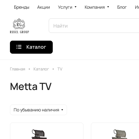
Бренды
Акции
Услуги
Компания
Блог
И
Каталог
Главная
Каталог
TV
Metta TV
По убыванию наличия