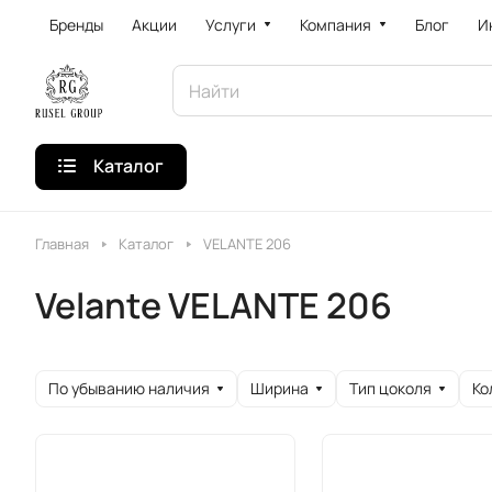
Бренды
Акции
Услуги
Компания
Блог
И
Каталог
Главная
Каталог
VELANTE 206
Velante VELANTE 206
По убыванию наличия
Ширина
Тип цоколя
Ко