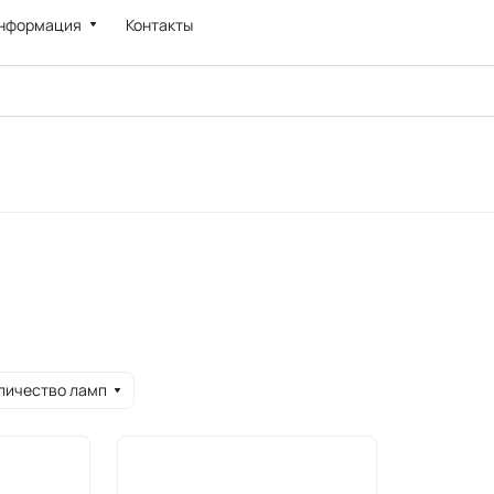
нформация
Контакты
личество ламп