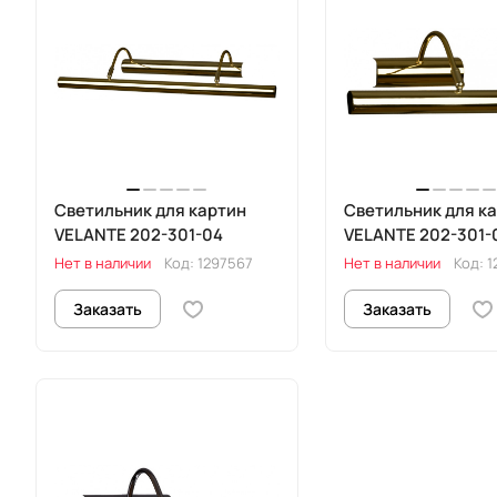
Светильник для картин
Светильник для к
VELANTE 202-301-04
VELANTE 202-301-
Нет в наличии
Код:
1297567
Нет в наличии
Код:
1
Заказать
Заказать