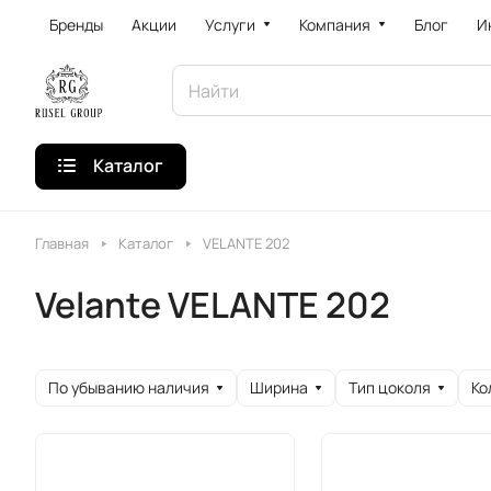
Бренды
Акции
Услуги
Компания
Блог
И
Каталог
Главная
Каталог
VELANTE 202
Velante VELANTE 202
По убыванию наличия
Ширина
Тип цоколя
Ко