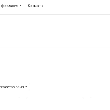
нформация
Контакты
личество ламп