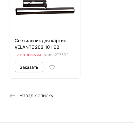
Светильник для картин
VELANTE 202-101-02
Нет в наличии
Код:
1297562
Заказать
Назад к списку