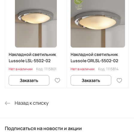
Накладной светильник
Накладной светильник
Lussole LSL-5502-02
Lussole GRLSL-5502-02
Нет в наличии
Код:
1115801
Нет в наличии
Код:
1115814
Заказать
Заказать
Назад к списку
Подписаться
на новости и акции