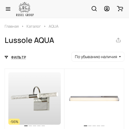
Главная
Каталог
AQUA
Lussole AQUA
По убыванию наличия
ФИЛЬТР
-56%