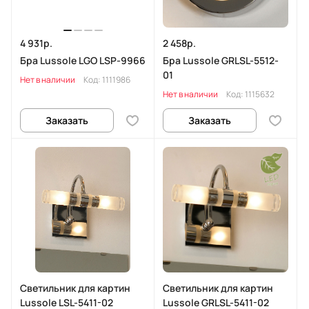
4 931р.
2 458р.
Бра Lussole LGO LSP-9966
Бра Lussole GRLSL-5512-
01
Нет в наличии
Код:
1111986
Нет в наличии
Код:
1115632
Заказать
Заказать
Светильник для картин
Светильник для картин
Lussole LSL-5411-02
Lussole GRLSL-5411-02