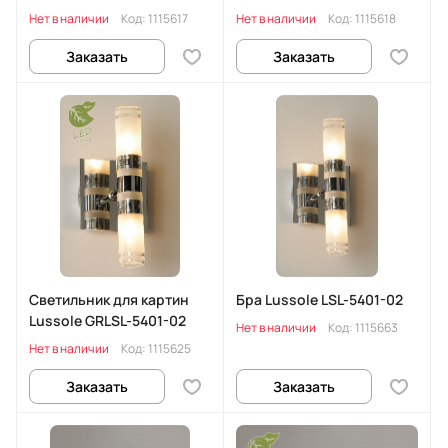
Нет в наличии
Код:
1115617
Нет в наличии
Код:
1115618
Заказать
Заказать
Светильник для картин
Бра Lussole LSL-5401-02
Lussole GRLSL-5401-02
Нет в наличии
Код:
1115663
Нет в наличии
Код:
1115625
Заказать
Заказать