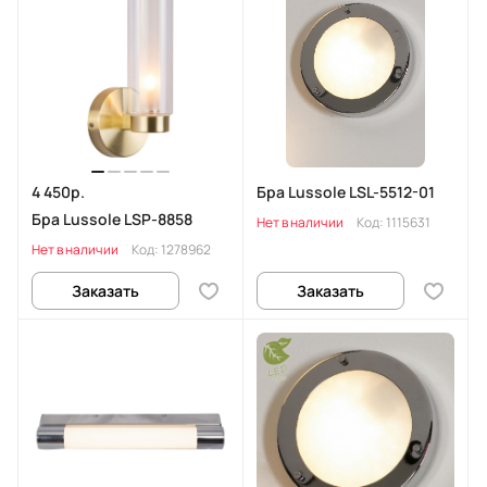
4 450р.
Бра Lussole LSL-5512-01
Бра Lussole LSP-8858
Нет в наличии
Код:
1115631
Нет в наличии
Код:
1278962
Заказать
Заказать