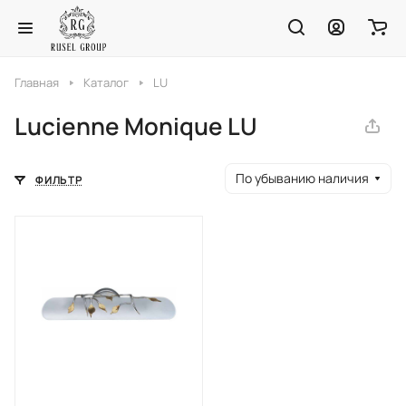
Главная
Каталог
LU
Lucienne Monique LU
По убыванию наличия
ФИЛЬТР