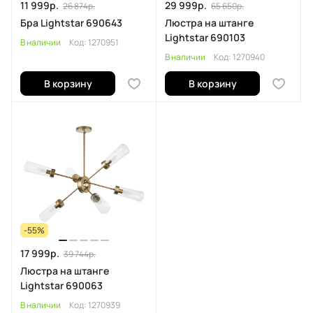
11 999р.
29 999р.
26 874р.
65 650р.
Бра Lightstar 690643
Люстра на штанге
Lightstar 690103
В наличии
Код:
1270951
В наличии
Код:
1270940
В корзину
В корзину
-55%
17 999р.
39 744р.
Люстра на штанге
Lightstar 690063
В наличии
Код:
1270939