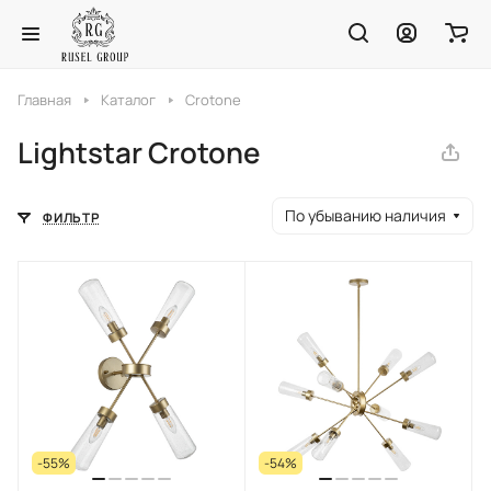
Главная
Каталог
Crotone
Lightstar Crotone
По убыванию наличия
ФИЛЬТР
-55%
-54%