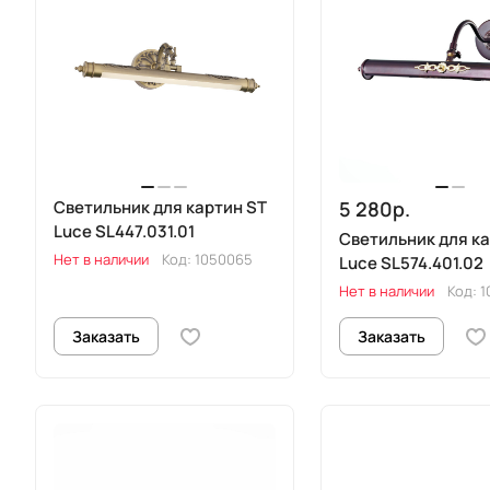
Светильник для картин ST
5 280р.
Luce SL447.031.01
Светильник для ка
Нет в наличии
Код:
1050065
Luce SL574.401.02
Нет в наличии
Код:
1
Заказать
Заказать