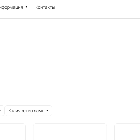
нформация
Контакты
Количество ламп