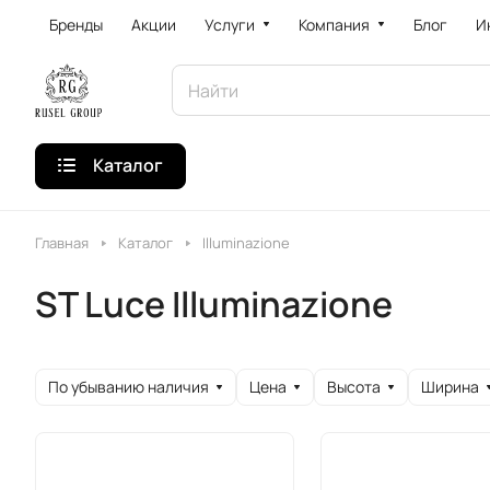
Бренды
Акции
Услуги
Компания
Блог
И
Каталог
Главная
Каталог
Illuminazione
ST Luce Illuminazione
По убыванию наличия
Цена
Высота
Ширина