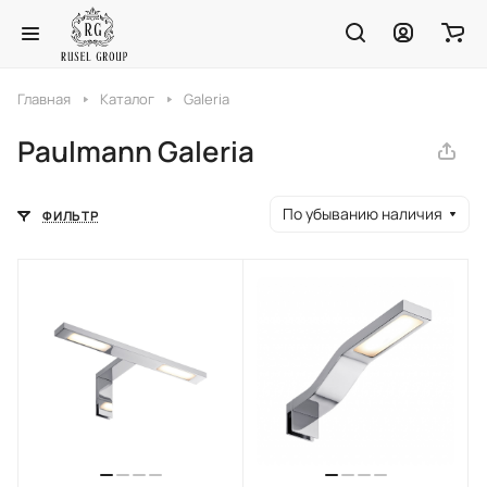
Главная
Каталог
Galeria
Paulmann Galeria
По убыванию наличия
ФИЛЬТР