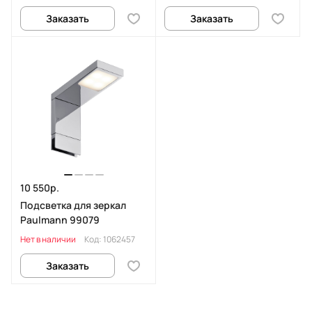
Заказать
Заказать
10 550р.
Подсветка для зеркал
Paulmann 99079
Нет в наличии
Код:
1062457
Заказать