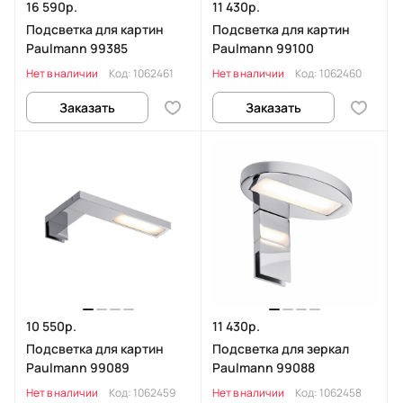
16 590р.
11 430р.
Подсветка для картин
Подсветка для картин
Paulmann 99385
Paulmann 99100
Нет в наличии
Код:
1062461
Нет в наличии
Код:
1062460
Заказать
Заказать
10 550р.
11 430р.
Подсветка для картин
Подсветка для зеркал
Paulmann 99089
Paulmann 99088
Нет в наличии
Код:
1062459
Нет в наличии
Код:
1062458