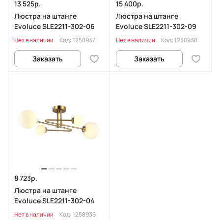
13 525р.
15 400р.
Люстра на штанге
Люстра на штанге
Evoluce SLE2211-302-06
Evoluce SLE2211-302-09
Нет в наличии
Код:
1258937
Нет в наличии
Код:
1258938
Заказать
Заказать
8 723р.
Люстра на штанге
Evoluce SLE2211-302-04
Нет в наличии
Код:
1258936