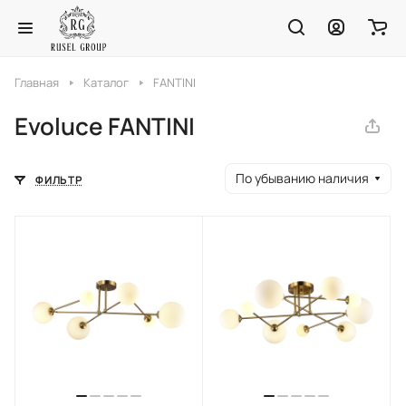
Главная
Каталог
FANTINI
Evoluce FANTINI
По убыванию наличия
ФИЛЬТР