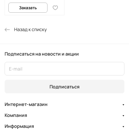
Заказать
Назад к списку
Подписаться
на новости и акции
Подписаться
Интернет-магазин
Компания
Информация