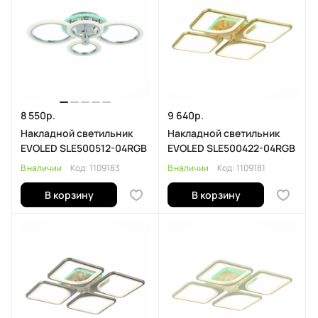
8 550р.
9 640р.
Накладной светильник
Накладной светильник
EVOLED SLE500512-04RGB
EVOLED SLE500422-04RGB
В наличии
Код:
1109183
В наличии
Код:
1109181
В корзину
В корзину