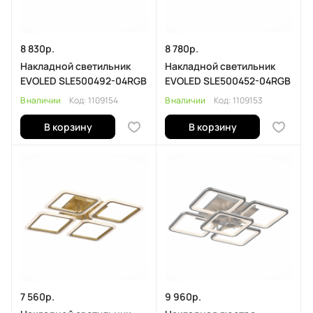
8 830р.
8 780р.
Накладной светильник
Накладной светильник
EVOLED SLE500492-04RGB
EVOLED SLE500452-04RGB
В наличии
Код:
1109154
В наличии
Код:
1109153
В корзину
В корзину
7 560р.
9 960р.