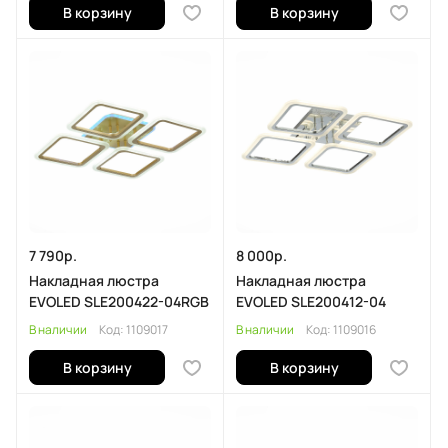
В корзину
В корзину
7 790р.
8 000р.
Накладная люстра
Накладная люстра
EVOLED SLE200422-04RGB
EVOLED SLE200412-04
В наличии
Код:
1109017
В наличии
Код:
1109016
В корзину
В корзину