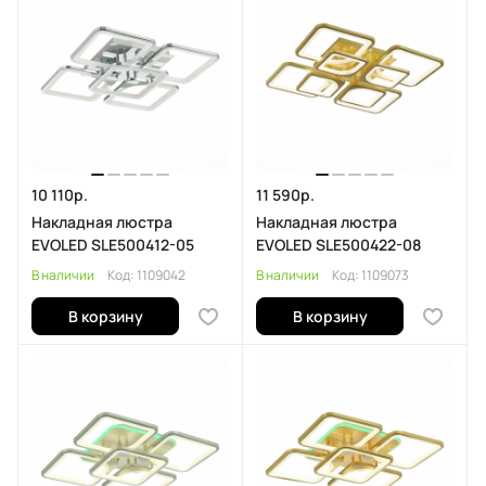
10 110р.
11 590р.
Накладная люстра
Накладная люстра
EVOLED SLE500412-05
EVOLED SLE500422-08
В наличии
Код:
1109042
В наличии
Код:
1109073
В корзину
В корзину