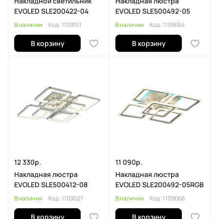
Накладной светильник
Накладная люстра
EVOLED SLE200422-04
EVOLED SLE500492-05
В наличии
Код:
1109151
В наличии
Код:
1109054
В корзину
В корзину
12 330р.
11 090р.
Накладная люстра
Накладная люстра
EVOLED SLE500412-08
EVOLED SLE200492-05RGB
В наличии
Код:
1109027
В наличии
Код:
1109066
В корзину
В корзину