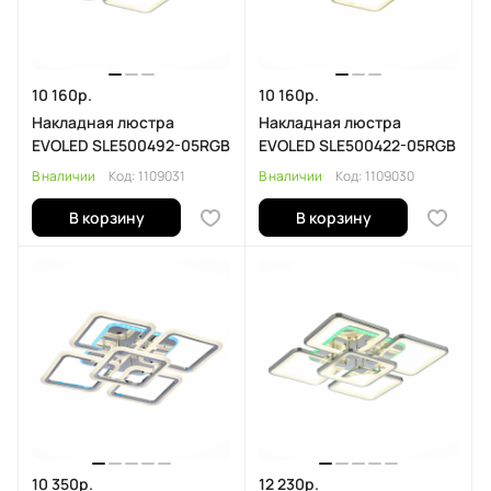
10 160р.
10 160р.
Накладная люстра
Накладная люстра
EVOLED SLE500492-05RGB
EVOLED SLE500422-05RGB
В наличии
Код:
1109031
В наличии
Код:
1109030
В корзину
В корзину
10 350р.
12 230р.