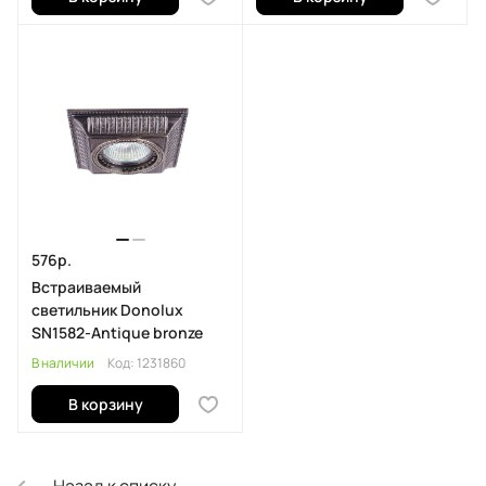
576р.
Встраиваемый
светильник Donolux
SN1582-Antique bronze
В наличии
Код:
1231860
В корзину