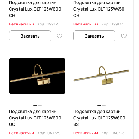
Подсветка для картин
Подсветка для картин
Crystal Lux CLT 123W600
Crystal Lux CLT 123W450
CH
CH
Нет в наличии
Код:
1199135
Нет в наличии
Код:
1199134
Заказать
Заказать
Подсветка для картин
Подсветка для картин
Crystal Lux CLT 123W600
Crystal Lux CLT 123W600
GO
BS
Нет в наличии
Код:
1040729
Нет в наличии
Код:
1040728