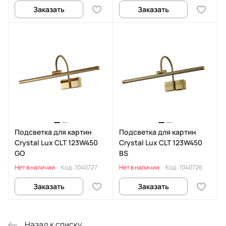
Заказать
Заказать
Подсветка для картин
Подсветка для картин
Crystal Lux CLT 123W450
Crystal Lux CLT 123W450
GO
BS
Нет в наличии
Код:
1040727
Нет в наличии
Код:
1040726
Заказать
Заказать
Назад к списку