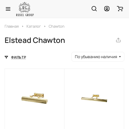
Главная
Каталог
Chawton
Elstead Chawton
По убыванию наличия
ФИЛЬТР