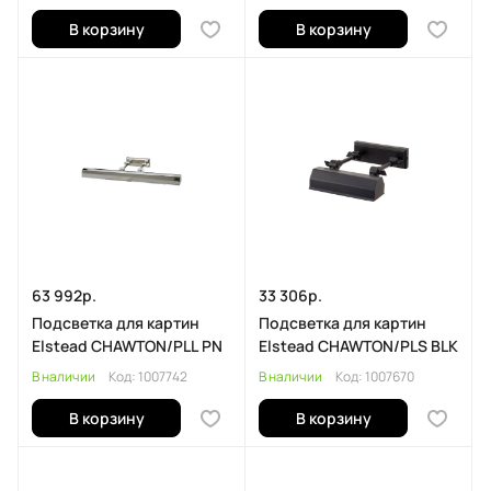
В корзину
В корзину
63 992р.
33 306р.
Подсветка для картин
Подсветка для картин
Elstead CHAWTON/PLL PN
Elstead CHAWTON/PLS BLK
В наличии
Код:
1007742
В наличии
Код:
1007670
В корзину
В корзину