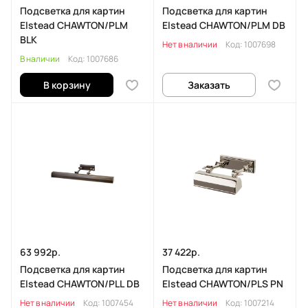
Подсветка для картин
Подсветка для картин
Elstead CHAWTON/PLM
Elstead CHAWTON/PLM DB
BLK
Нет в наличии
Код:
1007698
В наличии
Код:
1007686
В корзину
Заказать
63 992р.
37 422р.
Подсветка для картин
Подсветка для картин
Elstead CHAWTON/PLL DB
Elstead CHAWTON/PLS PN
Нет в наличии
Код:
1007454
Нет в наличии
Код:
1007214