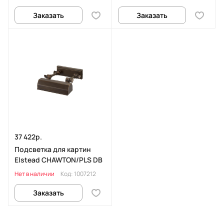
Заказать
Заказать
37 422р.
Подсветка для картин
Elstead CHAWTON/PLS DB
Нет в наличии
Код:
1007212
Заказать