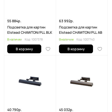
55 884р.
63 992р.
Подсветка для картин
Подсветка для картин
Elstead CHAWTON/PLL BLK
Elstead CHAWTON/PLL AB
В наличии
Код:
1007378
В наличии
Код:
1007740
В корзину
В корзину
40 790р.
45 032р.