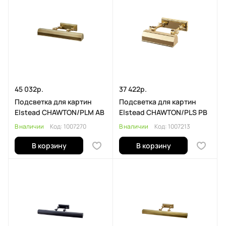
45 032р.
37 422р.
Подсветка для картин
Подсветка для картин
Elstead CHAWTON/PLM AB
Elstead CHAWTON/PLS PB
В наличии
Код:
1007270
В наличии
Код:
1007213
В корзину
В корзину