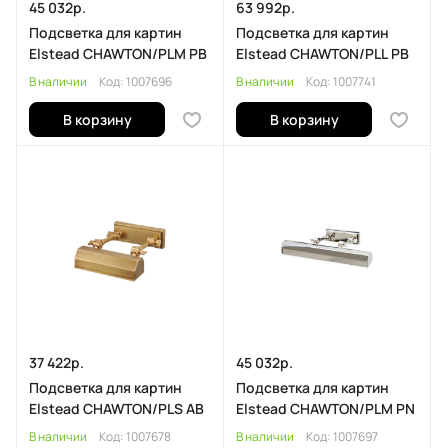
45 032р.
63 992р.
Подсветка для картин
Подсветка для картин
Elstead CHAWTON/PLM PB
Elstead CHAWTON/PLL PB
В наличии
Код:
1007696
В наличии
Код:
1007741
В корзину
В корзину
37 422р.
45 032р.
Подсветка для картин
Подсветка для картин
Elstead CHAWTON/PLS AB
Elstead CHAWTON/PLM PN
В наличии
Код:
1007678
В наличии
Код:
1007697