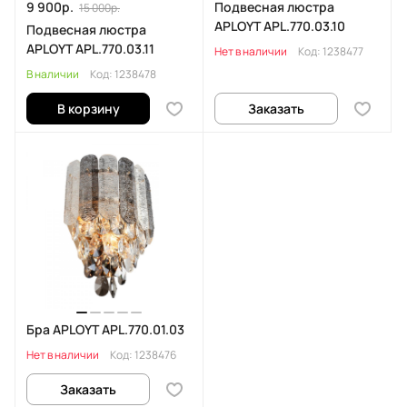
9 900р.
Подвесная люстра
15 000р.
APLOYT APL.770.03.10
Подвесная люстра
APLOYT APL.770.03.11
Нет в наличии
Код:
1238477
В наличии
Код:
1238478
В корзину
Заказать
Бра APLOYT APL.770.01.03
Нет в наличии
Код:
1238476
Заказать