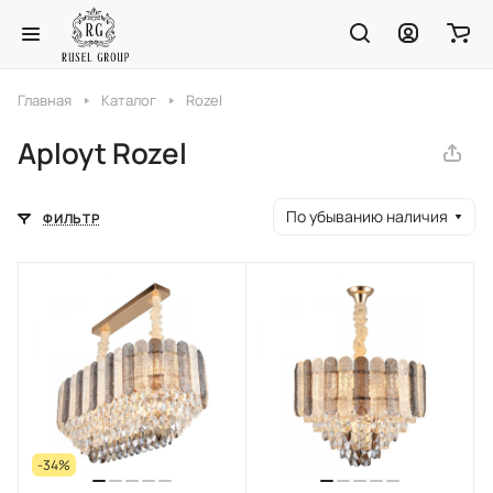
Главная
Каталог
Rozel
Aployt Rozel
По убыванию наличия
ФИЛЬТР
-34%