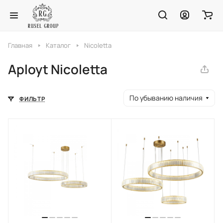
Главная
Каталог
Nicoletta
Aployt Nicoletta
По убыванию наличия
ФИЛЬТР