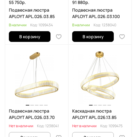
55 750р.
91 880р.
Подвесная люстра
Подвесная люстра
APLOYT APL.026.03.85
APLOYT APL.026.03.100
В наличии
Код:
1099434
В наличии
Код:
1238040
В корзину
В корзину
Подвесная люстра
Каскадная люстра
APLOYT APL.026.03.70
APLOYT APL.026.13.85
Нет в наличии
Код:
1238041
Нет в наличии
Код:
1099475