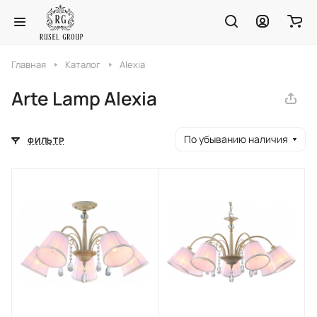
Главная
Каталог
Alexia
Arte Lamp Alexia
По убыванию наличия
ФИЛЬТР