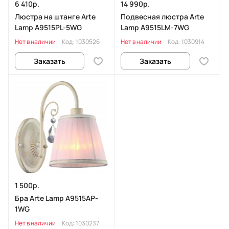
6 410р.
14 990р.
Люстра на штанге Arte
Подвесная люстра Arte
Lamp A9515PL-5WG
Lamp A9515LM-7WG
Нет в наличии
Код:
1030526
Нет в наличии
Код:
1030914
Заказать
Заказать
1 500р.
Бра Arte Lamp A9515AP-
1WG
Нет в наличии
Код:
1030237