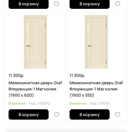
В корзину
В корзину
11 300р.
11 300р.
Межкомнатная дверь Graf
Межкомнатная дверь Graf
Флоренция-1 Магнолия
Флоренция-1 Магнолия
(1900 х 600)
(1900 х 550)
В наличии
Код:
1155972
В наличии
Код:
1155971
В корзину
В корзину