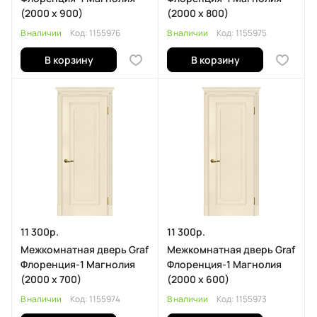
(2000 х 900)
(2000 х 800)
В наличии
Код:
1155976
В наличии
Код:
1155975
В корзину
В корзину
11 300р.
11 300р.
Межкомнатная дверь Graf
Межкомнатная дверь Graf
Флоренция-1 Магнолия
Флоренция-1 Магнолия
(2000 х 700)
(2000 х 600)
В наличии
Код:
1155974
В наличии
Код:
1155973