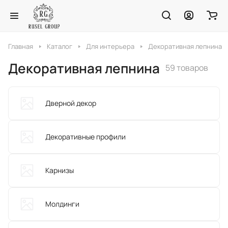
Главная
Каталог
Для интерьера
Декоративная лепнина
Декоративная лепнина
59 товаров
Дверной декор
Декоративные профили
Карнизы
Молдинги