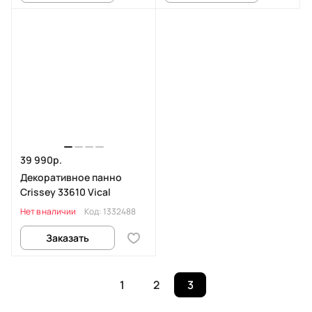
39 990р.
Декоративное панно
Crissey 33610 Vical
Нет в наличии
Код:
1332488
Заказать
1
2
3