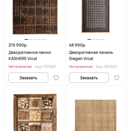
219 990р.
48 990р.
Декоративное панно
Декоративная панель
KASHERE Vical
Siegen Vical
Нет в наличии
Код:
1331921
Нет в наличии
Код:
1331832
Заказать
Заказать