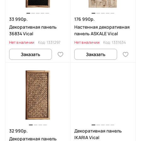
33 990р.
176 990р.
Декоративная панель
Настенная декоративная
36834 Vical
панель ASKALE Vical
Нет в наличии
Код:
1331297
Нет в наличии
Код:
1331634
Заказать
Заказать
32 990р.
Декоративная панель
IKARIA Vical
Декоративная панель