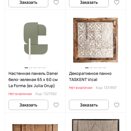
Заказать
Заказать
Настенная панель Danei
Декоративное панно
бело-зеленая 65 x 60 см
TASKENT Vical
La Forma (ex Julia Grup)
Нет в наличии
Код:
1331897
Нет в наличии
Код:
1327562
Заказать
Заказать