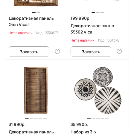
Декоративная панель
199 990р.
Gien Vical
Декоративное панно
35362 Vical
Нет в наличии
Код:
1330827
Нет в наличии
Код:
1331378
Заказать
Заказать
31 990р.
35 990р.
Декоративная панель
Набор из 3-х