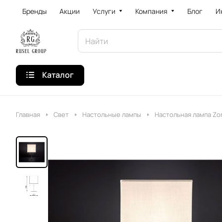
Бренды
Акции
Услуги
Компания
Блог
И
Каталог
Главная
Свет
Настольные лампы
Настольная лампа Zon