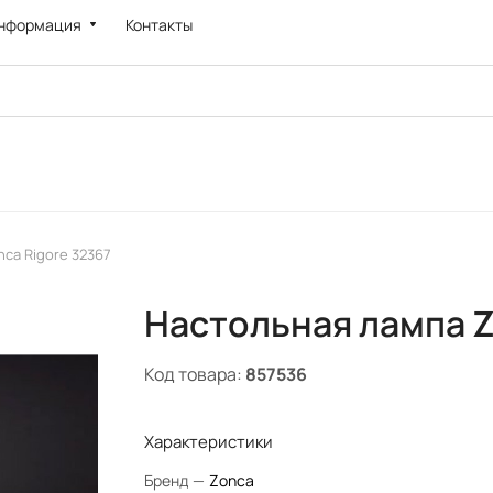
нформация
Контакты
ca Rigore 32367
Настольная лампа Z
Код товара:
857536
Характеристики
Бренд
—
Zonca