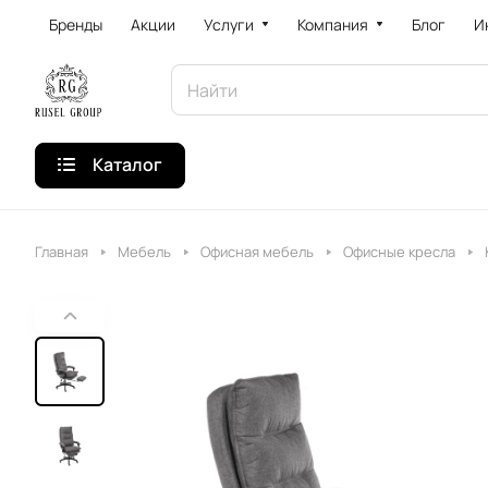
Бренды
Акции
Услуги
Компания
Блог
И
Каталог
Главная
Мебель
Офисная мебель
Офисные кресла