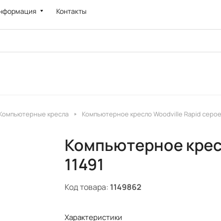
нформация
Контакты
Компьютерные кресла
Компьютерное кресло Woodville Rapid серое
Компьютерное кресл
11491
Код товара:
1149862
Характеристики