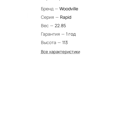
Бренд
—
Woodville
Серия
—
Rapid
Вес
—
22.85
Гарантия
—
1 год
Высота
—
113
Все характеристики