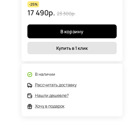
-25%
17 490р.
23 300р.
В корзину
Купить в 1 клик
В наличии
Рассчитать доставку
Нашли дешевле?
Хочу в подарок