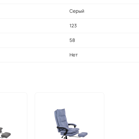
Серый
123
58
Нет