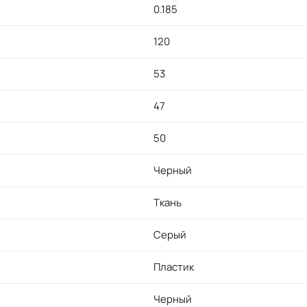
0.185
120
53
47
50
Черный
Ткань
Серый
Пластик
Черный