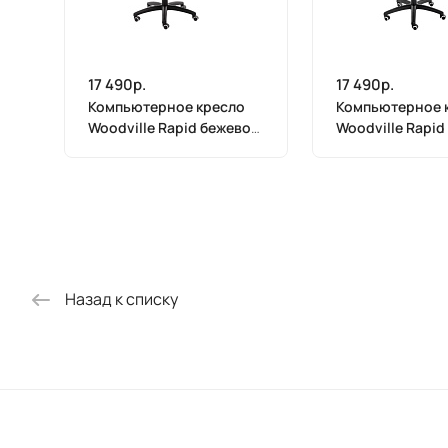
17 490р.
17 490р.
Компьютерное кресло
Компьютерное 
Woodville Rapid бежевое
Woodville Rapid
11639
11491
Назад к списку