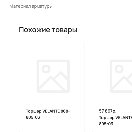
Материал арматуры
Похожие товары
57 867р.
Торшер VELANTE 868-
805-03
Торшер VELANTE
805-03