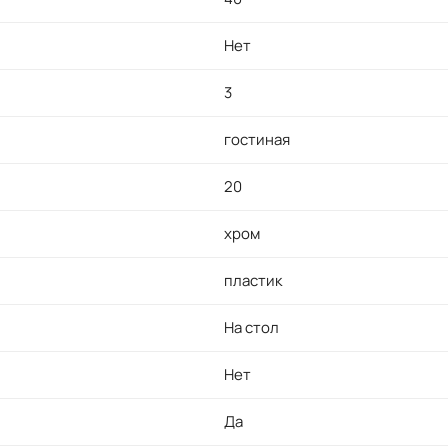
Нет
3
гостиная
20
хром
пластик
На стол
Нет
Да