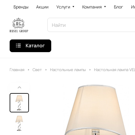
Бренды
Акции
Услуги
Компания
Блог
И
Каталог
Главная
Свет
Настольные лампы
Настольная лампа VE