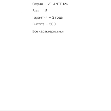
Серия
—
VELANTE 126
Вес
—
1.5
Гарантия
—
2 года
Высота
—
500
Все характеристики