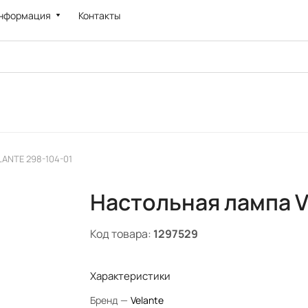
нформация
Контакты
LANTE 298-104-01
Настольная лампа V
Код товара:
1297529
Характеристики
Бренд
—
Velante