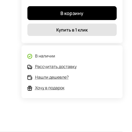
В корзину
Купить в 1 клик
В наличии
Рассчитать доставку
Нашли дешевле?
Хочу в подарок