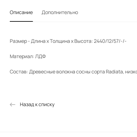
Описание
Дополнительно
Размер - Длина х Толщина х Высота: 2440/12/57/-/-
Материал: ЛДФ
Состав: Древесные волокна сосны сорта Radiata, низ
Назад к списку