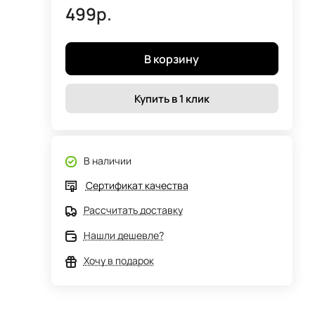
499р.
В корзину
Купить в 1 клик
В наличии
Сертификат качества
Рассчитать доставку
Нашли дешевле?
Хочу в подарок