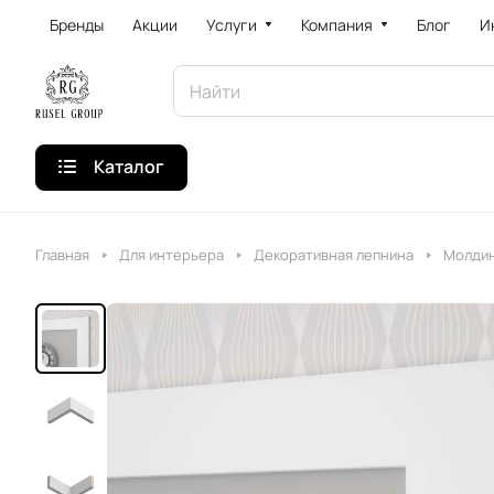
Бренды
Акции
Услуги
Компания
Блог
И
Каталог
Главная
Для интерьера
Декоративная лепнина
Молди