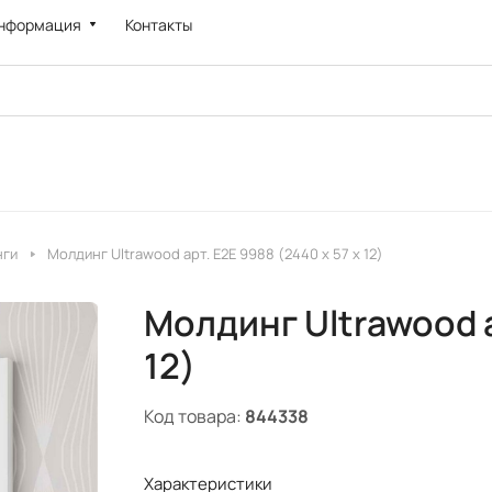
нформация
Контакты
нги
Молдинг Ultrawood арт. E2E 9988 (2440 х 57 х 12)
Молдинг Ultrawood а
12)
Код товара:
844338
Характеристики