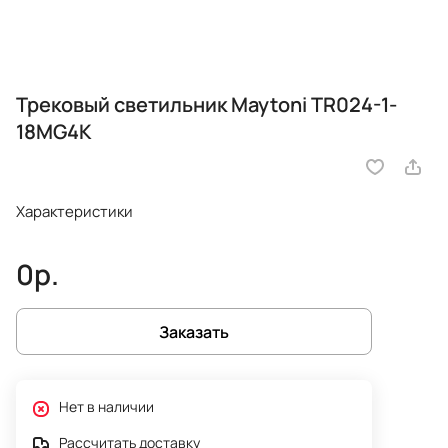
Трековый светильник Maytoni TR024-1-
18MG4K
Характеристики
0р.
Заказать
Нет в наличии
Рассчитать доставку