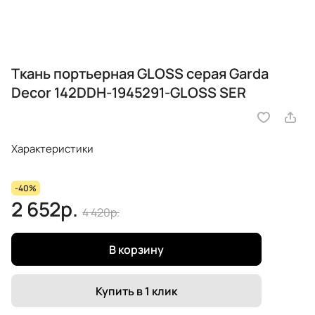
Ткань портьерная GLOSS серая Garda
Decor 142DDH-1945291-GLOSS SER
Характеристики
-40%
2 652р.
4 420р.
В корзину
Купить в 1 клик