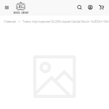
Главная
Ткань портьерная GLOSS серая Garda Decor 142DDH-194