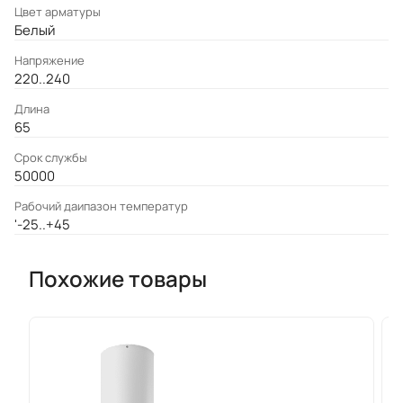
Цвет арматуры
Белый
Напряжение
220..240
Длина
65
Срок службы
50000
Рабочий даипазон температур
'-25..+45
Похожие товары