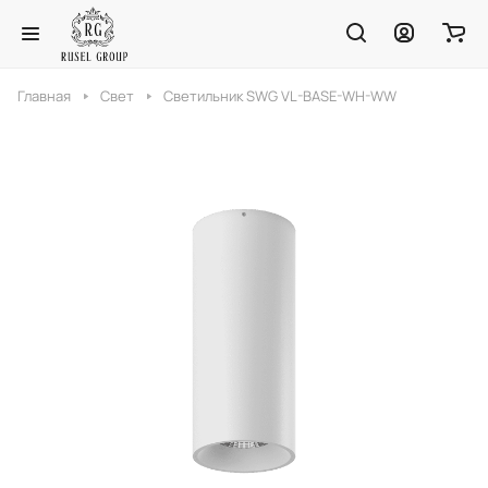
Главная
Свет
Светильник SWG VL-BASE-WH-WW