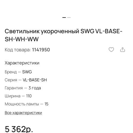
Светильник укороченный SWG VL-BASE-
SH-WH-WW
Код товара:
1141950
Характеристики
Бренд
—
SWG
Серия
—
VL-BASE-SH
Гарантия
—
3 года
Ширина
—
110
Мощность лампы
—
15
Все характеристики
5 362р.