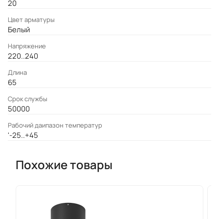
20
Цвет арматуры
Белый
Напряжение
220..240
Длина
65
Срок службы
50000
Рабочий даипазон температур
'-25..+45
Похожие товары