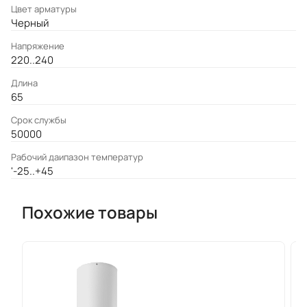
Цвет арматуры
Черный
Напряжение
220..240
Длина
65
Срок службы
50000
Рабочий даипазон температур
'-25..+45
Похожие товары