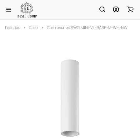
Главная
Свет
Светильник SWG MINI-VL-BASE-M-WH-NW