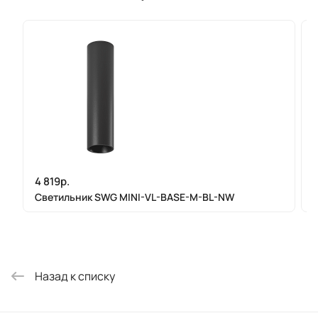
4 819р.
4
Светильник SWG MINI-VL-BASE-M-BL-NW
Назад к списку