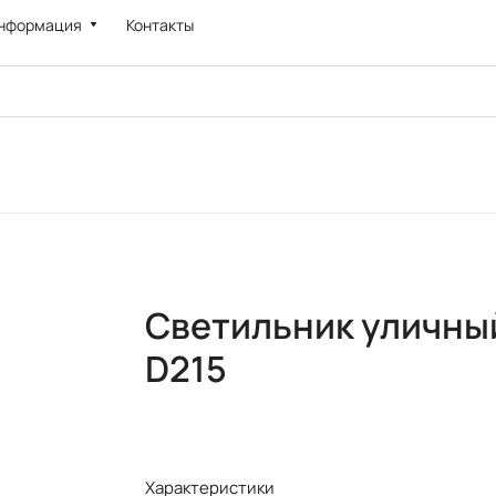
нформация
Контакты
Светильник уличный
D215
Характеристики