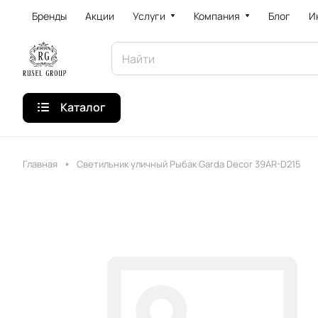
Бренды
Акции
Услуги
Компания
Блог
И
Каталог
Главная
Светильник уличный Рыбак Garda Decor 39AR-D215