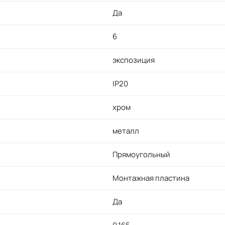
Да
6
экспозиция
IP20
хром
металл
Прямоугольный
Монтажная пластина
Да