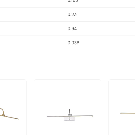
0.165
0.23
0.94
0.036