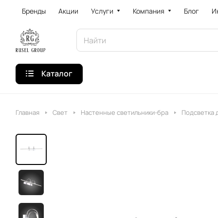
Бренды
Акции
Услуги
Компания
Блог
И
Каталог
Главная
Свет
Настенные светильники-бра
Подсветка 