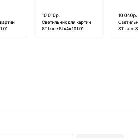
10 010р.
10 040р.
 картин
Светильник для картин
Светильн
1.01
ST Luce SL444.101.01
ST Luce S