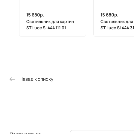
15 680р.
15 680р.
Светильник для картин
Светильник для
ST Luce SL444.111.01
ST Luce SL444.31
Назад к списку