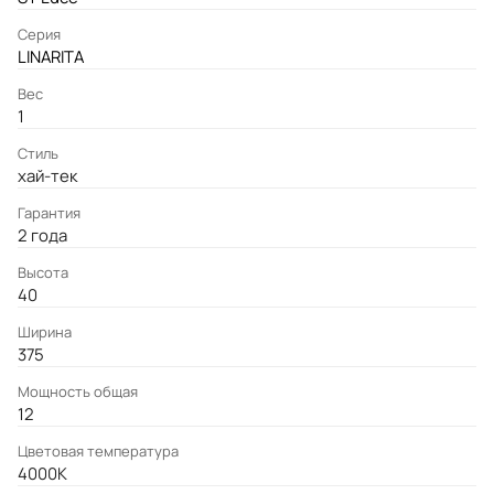
Серия
LINARITA
Вес
1
Стиль
хай-тек
Гарантия
2 года
Высота
40
Ширина
375
Мощность общая
12
Цветовая температура
4000K