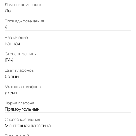
Лампы в комплекте
Да
Площадь освещения
4
Назначение
ванная
Степень защиты
IP44
Цвет плафонов
белый
Материал плафона
акрил
Форма плафона
Прямоугольный
Cпособ крепления
Монтажная пластина
Поворотный