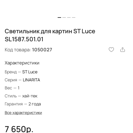
Светильник для картин ST Luce
SL1587.501.01
Код товара:
1050027
Характеристики
Бренд
—
ST Luce
Серия
—
LINARITA
Вес
—
1
Стиль
—
хай-тек
Гарантия
—
2 года
Все характеристики
7 650р.