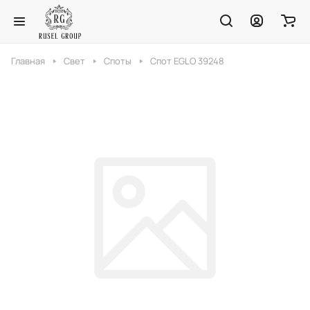
Главная
Свет
Споты
Спот EGLO 39248