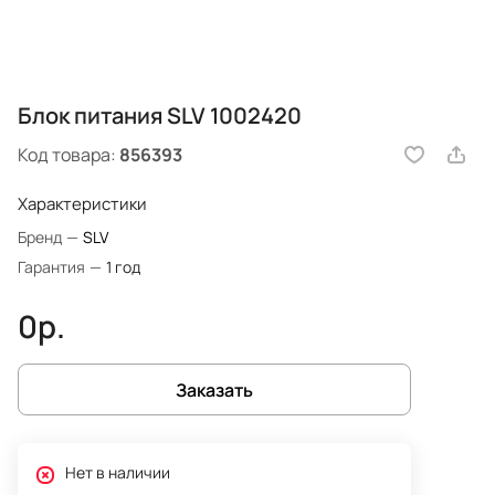
Блок питания SLV 1002420
Код товара:
856393
Характеристики
Бренд
—
SLV
Гарантия
—
1 год
0р.
Заказать
Нет в наличии