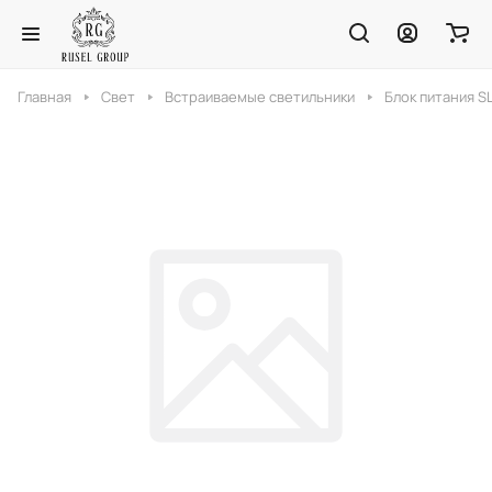
Главная
Свет
Встраиваемые светильники
Блок питания S