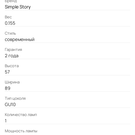
Бренд
Simple Story
Вес
0.155
Стиль
современный
Гарантия
2 года
Высота
57
Ширина
89
Тип цоколя
GU10
Количество ламп
1
Мощность лампы