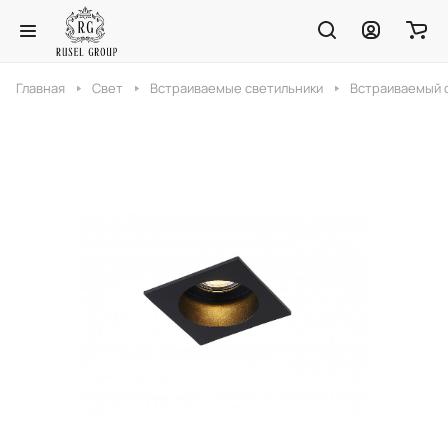
Главная
Свет
Встраиваемые светильники
Встраиваемый с