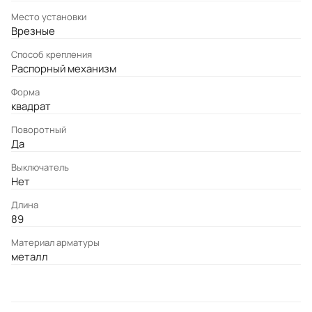
Место установки
Врезные
Cпособ крепления
Распорный механизм
Форма
квадрат
Поворотный
Да
Выключатель
Нет
Длина
89
Материал арматуры
металл