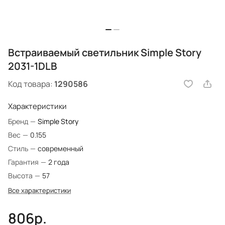
Встраиваемый светильник Simple Story
2031-1DLB
Код товара:
1290586
Характеристики
Бренд
—
Simple Story
Вес
—
0.155
Стиль
—
современный
Гарантия
—
2 года
Высота
—
57
Все характеристики
806р.